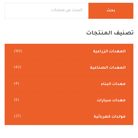
بحث
تصنيف
المنتجات
المعدات الزراعية
(163)
(42)
المعدات الصناعية
(4)
معدات البناء
(6)
معدات سيارات
(27)
مولدات كهربائية