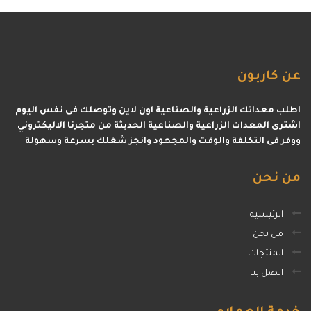
عن
كاربون
اطلب معداتك الزراعية والصناعية اون لاين وتوصلك فى نفس اليوم
اشترى المعدات الزراعية والصناعية الحديثة من متجرنا الاليكتروني
ووفر فى التكلفة والوقت والمجهود وانجز شغلك بسرعة وسهولة
من
نحن
الرئيسيه
من نحن
المنتجات
اتصل بنا