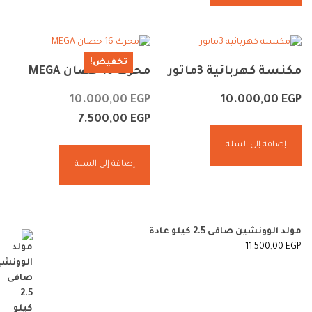
تخفيض!
مكنسة كهربائية 3ماتور
محرك 16 حصان MEGA
10.000,00
EGP
10.000,00
EGP
7.500,00
EGP
إضافة إلى السلة
إضافة إلى السلة
مولد الوونشين صافى 2.5 كيلو عادة
11.500,00
EGP