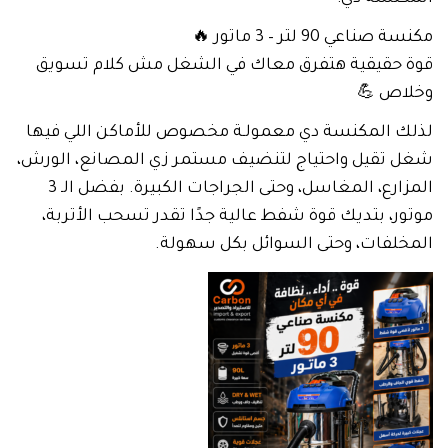
مكنسة صناعي 90 لتر – 3 ماتور 🔥
قوة حقيقية هتفرق معاك في الشغل مش كلام تسويق
وخلاص 💪
لذلك المكنسة دي معمولـة مخصوص للأماكن اللي فيها
شغل تقيل واحتياج لتنضيف مستمر زي المصانع، الورش،
المزارع، المغاسل، وحتى الجراجات الكبيرة. بفضل الـ 3
موتور، بتديك قوة شفط عالية جدًا تقدر تسحب الأتربة،
المخلفات، وحتى السوائل بكل سهولة.