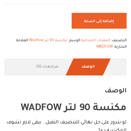
إضافة إلى السلة
التصنيف:
المعدات الصناعية
الوسم:
مكنسة 90 لتر Wadfow
العلامة
التجارية:
WADFOW
الوصف
مراجعات (0)
الوصف
مكنسة 90 لتر WADFOW
لو بتدور على حل نهائي للتنضيف التقيل… يبقى لازم تشوف
المكنسة دي!