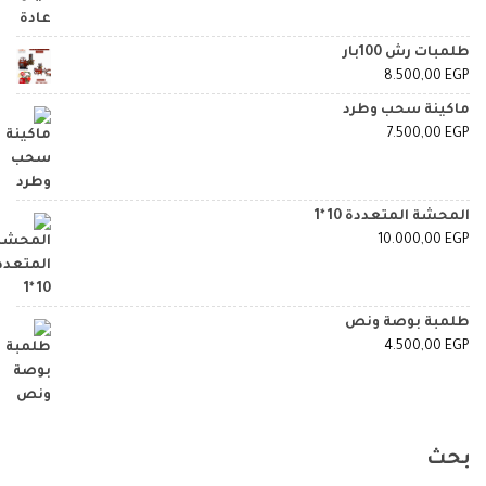
طلمبات رش 100بار
8.500,00
EGP
ماكينة سحب وطرد
7.500,00
EGP
المحشة المتعددة 10 *1
10.000,00
EGP
طلمبة بوصة ونص
4.500,00
EGP
بحث