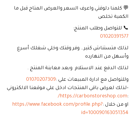
💬 كلمنا دلوقتي واعرف السعر والعرض المتاح قبل ما
الكمية تخلص
📞 للتواصل وطلب المنتج:
01020391577
لذلك متستناش كتير… وفر وقتك وخلي شغلك أسرع
وأسهل من النهارده
لذلك الدفع عند الاستلام وبعد معاينة المنتج .
وللتواصل مع ادارة المبيعات علي :
01070207309
-لذلك لعرض باقي المنتجات ادخل علي موقعنا الالكتروني
https://carbonstoreshop.com/
:
او من خلال :
https://www.facebook.com/profile.php?
id=100090163051354