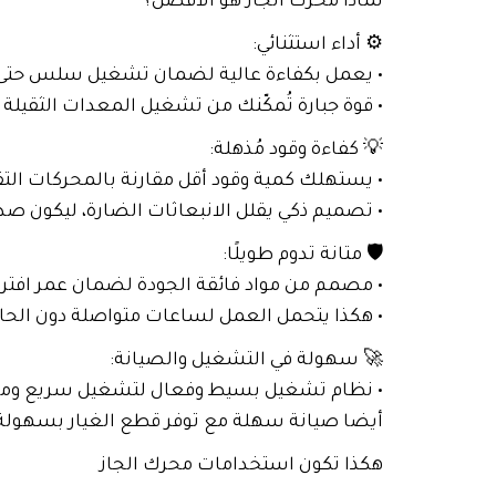
لماذا محرك الجاز هو الأفضل؟
⚙️ أداء استثنائي:
• يعمل بكفاءة عالية لضمان تشغيل سلس حتى 
• قوة جبارة تُمكّنك من تشغيل المعدات الثقيلة
💡 كفاءة وقود مُذهلة:
• يستهلك كمية وقود أقل مقارنة بالمحركات التقل
• تصميم ذكي يقلل الانبعاثات الضارة، ليكون صديقً
🛡️ متانة تدوم طويلًا:
• مصمم من مواد فائقة الجودة لضمان عمر افتر
• هكذا يتحمل العمل لساعات متواصلة دون الحاج
🚀 سهولة في التشغيل والصيانة:
• نظام تشغيل بسيط وفعال لتشغيل سريع ومر
أيضا صيانة سهلة مع توفر قطع الغيار بسهولة 
هكذا تكون استخدامات محرك الجاز