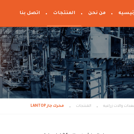
ئيسيه
من نحن
المنتجات
اتصل بنا
المنتجات
محرك جاز LANTOP