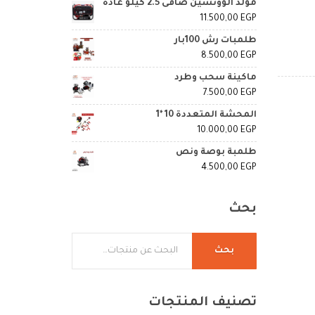
مولد الوونشين صافى 2.5 كيلو عادة
11.500,00
EGP
طلمبات رش 100بار
8.500,00
EGP
ماكينة سحب وطرد
7.500,00
EGP
المحشة المتعددة 10 *1
10.000,00
EGP
طلمبة بوصة ونص
4.500,00
EGP
بحث
بحث
تصنيف
المنتجات