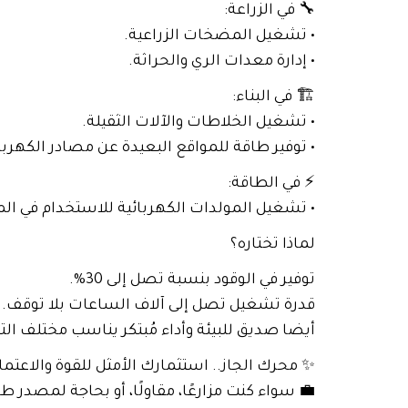
🔧 في الزراعة:
• تشغيل المضخات الزراعية.
• إدارة معدات الري والحراثة.
🏗️ في البناء:
• تشغيل الخلاطات والآلات الثقيلة.
• توفير طاقة للمواقع البعيدة عن مصادر الكهربا
⚡ في الطاقة:
• تشغيل المولدات الكهربائية للاستخدام في المن
لماذا تختاره؟
توفير في الوقود بنسبة تصل إلى 30%.
قدرة تشغيل تصل إلى آلاف الساعات بلا توقف.
أيضا صديق للبيئة وأداء مُبتكر يناسب مختلف ال
✨ محرك الجاز.. استثمارك الأمثل للقوة والاعتما
💼 سواء كنت مزارعًا، مقاولًا، أو بحاجة لمصدر 