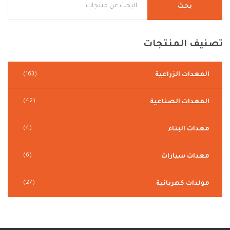
بحث
تصنيف
المنتجات
المعدات الزراعية
(163)
(42)
المعدات الصناعية
(4)
معدات البناء
(6)
معدات سيارات
(27)
مولدات كهربائية