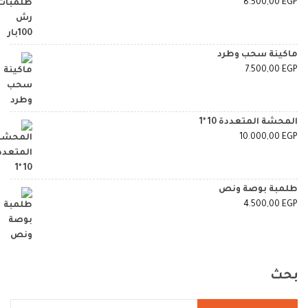
8.500,00
EGP
ماكينة سحب وطرد
7.500,00
EGP
المحشة المتعددة 10 *1
10.000,00
EGP
طلمبة بوصة ونص
4.500,00
EGP
بحث