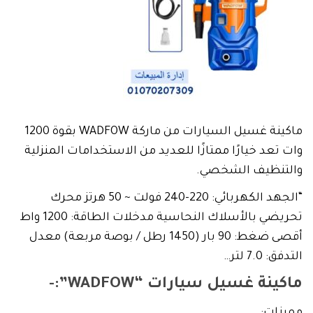
ماكينة غسيل السيارات من ماركة WADFOW بقوة 1200
وات تعد خيارًا ممتازًا للعديد من الاستخدامات المنزلية
والتنظيف الشخصي.
“الجهد الكهربائي: 220-240 فولت ~ 50 هرتز محرك
تحريضي بالأسلاك النحاسية مدخلات الطاقة: 1200 واط
أقصى ضغط: 90 بار (1450 رطل / بوصة مربعة) معدل
التدفق: 7.0 لتر…
ماكينة غسيل سيارات “WADFOW”:-
مميزات: