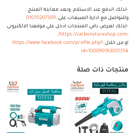
-لذلك الدفع عند الاستلام وبعد معاينة المنتج .
وللتواصل مع ادارة المبيعات علي :
01070207309
-لذلك لعرض باقي المنتجات ادخل علي موقعنا الالكتروني
https://carbonstoreshop.com/
:
او من خلال :
https://www.facebook.com/profile.php?
id=100090163051354
منتجات ذات صلة