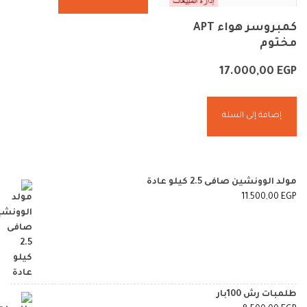
كمبروسر هواء APT
مختوم
17.000,00
EGP
إضافة إلى السلة
مولد الوونشين صافى 2.5 كيلو عادة
11.500,00
EGP
طلمبات رش 100بار