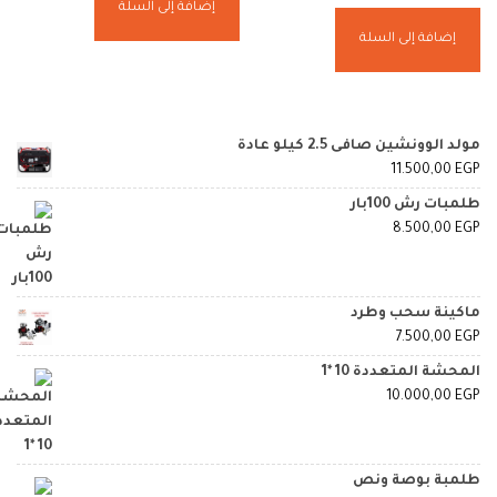
إضافة إلى السلة
إضافة إلى السلة
مولد الوونشين صافى 2.5 كيلو عادة
11.500,00
EGP
طلمبات رش 100بار
8.500,00
EGP
ماكينة سحب وطرد
7.500,00
EGP
المحشة المتعددة 10 *1
10.000,00
EGP
طلمبة بوصة ونص