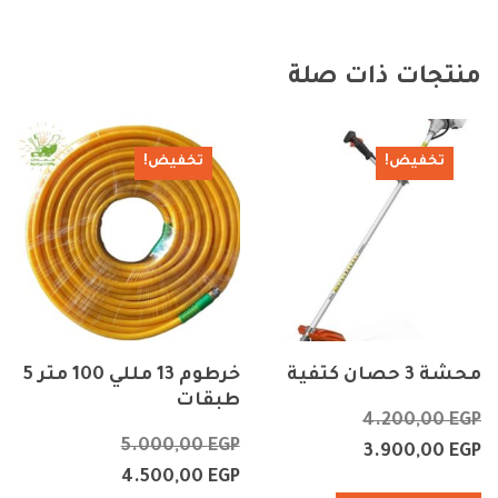
منتجات ذات صلة
تخفيض!
تخفيض!
محشة 3 حصان كتفية
خرطوم 13 مللي 100 متر 5
طبقات
4.200,00
EGP
5.000,00
EGP
3.900,00
EGP
4.500,00
EGP