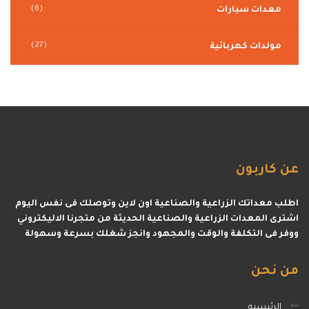
(6)
معدات سيارات
(27)
مولدات كهربائية
عن
كاربون
اطلب معداتك الزراعية والصناعية اون لاين وتوصلك فى نفس اليوم
اشترى المعدات الزراعية والصناعية الحديثة من متجرنا الاليكتروني
ووفر فى التكلفة والوقت والمجهود وانجز شغلك بسرعة وسهولة
من
نحن
الرئيسيه