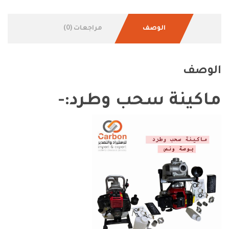
الوصف
مراجعات (0)
الوصف
ماكينة سحب وطرد:-