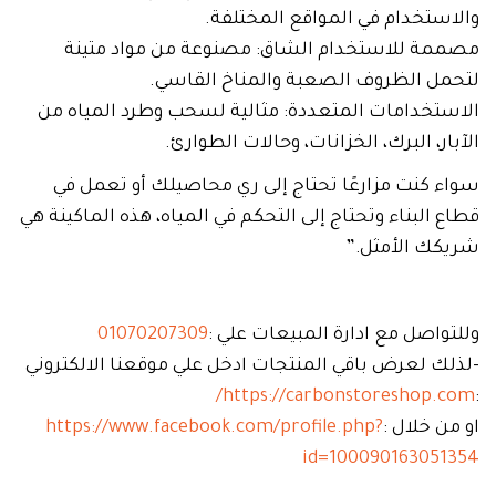
والاستخدام في المواقع المختلفة.
مصممة للاستخدام الشاق: مصنوعة من مواد متينة
لتحمل الظروف الصعبة والمناخ القاسي.
الاستخدامات المتعددة: مثالية لسحب وطرد المياه من
الآبار، البرك، الخزانات، وحالات الطوارئ.
سواء كنت مزارعًا تحتاج إلى ري محاصيلك أو تعمل في
قطاع البناء وتحتاج إلى التحكم في المياه، هذه الماكينة هي
شريكك الأمثل.”
وللتواصل مع ادارة المبيعات علي :
01070207309
-لذلك لعرض باقي المنتجات ادخل علي موقعنا الالكتروني
https://carbonstoreshop.com/
:
او من خلال :
https://www.facebook.com/profile.php?
id=100090163051354