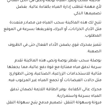
“ماكينة سحب وطرد المياه بوصة ونص هي الحل المثالي
لأي مهمة تتطلب إدارة المياه بكفاءة عالية. بفضل
تصميمها الذكي
تتيح لك هذه الماكينة سحب المياه من مصادر متعددة
مثل الآبار، الخزانات، أو البرك، وتفريغها بسرعة في الموقع
المطلوب.
تتميز بمحرك قوي يضمن الأداء الفعال حتى في الظروف
الصعبة.
بوصلة سحب بقطر بوصة ونص، هذه الماكينة تقدم
سرعة تدفق مياه ممتازة مع قوة دفع عالية، مما يجعلها
مثالية للاستخدامات الزراعية، الصناعية، وحتى الطوارئ
مثل حالات الفيضانات أو تجمع المياه غير المرغوب فيه.
محرك عالي الكفاءة: يوفر الطاقة اللازمة لضمان تدفق
المياه بسرعة واستمرارية.
مرونة وسهولة التنقل: تصميم مدمج يتيح سهولة النقل