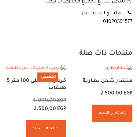
📦 شحن سريع لجميع محافظات مصر.
📞 للطلب والاستفسار:
01020391577
منتجات ذات صلة
تخفيض!
منشار شحن بطارية
خرطوم 10مللي 100 متر 5
طبقات
2.500,00
EGP
4.000,00
EGP
3.500,00
EGP
إضافة إلى السلة
إضافة إلى السلة