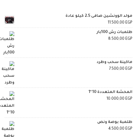
مولد الوونشين صافى 2.5 كيلو عادة
11.500,00
EGP
طلمبات رش 100بار
8.500,00
EGP
ماكينة سحب وطرد
7.500,00
EGP
المحشة المتعددة 10 *1
10.000,00
EGP
طلمبة بوصة ونص
4.500,00
EGP