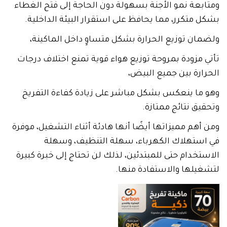
ومتابعة نمو الأجنة بسهولة دون الحاجة إلى فتح الغطاء
بشكل متكرر، مما يحافظ على استقرار البيئة الداخلية.
ولضمان توزيع الحرارة بشكل متساوٍ داخل الماكينة،
تأتي مزودة بمروحة توزيع هواء قوية تمنع اختلاف درجات
الحرارة بين جميع البيض،
وهو ما ينعكس بشكل مباشر على زيادة كفاءة التفريخ
وتحقيق نتائج ممتازة.
ومن أهم مميزاتها أيضًا أنها هادئة أثناء التشغيل، موفرة
في استهلاك الكهرباء، سهلة التنظيف، وسهلة
الاستخدام حتى للمبتدئين، لذلك لن تحتاج إلى خبرة كبيرة
لتشغيلها والاستفادة منها.