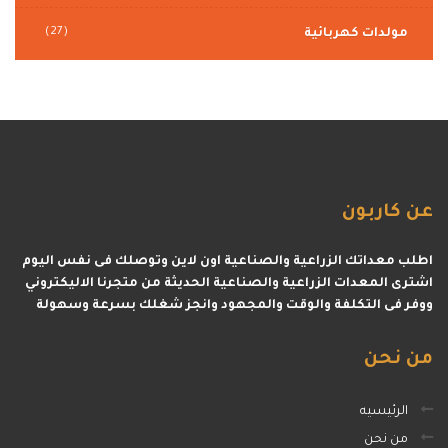
(27)
مولدات كهربائية
عن
كاربون
اطلب معداتك الزراعية والصناعية اون لاين وتوصلك فى نفس اليوم
اشترى المعدات الزراعية والصناعية الحديثة من متجرنا الاليكتروني
ووفر فى التكلفة والوقت والمجهود وانجز شغلك بسرعة وسهولة
من
نحن
الرئيسيه
من نحن