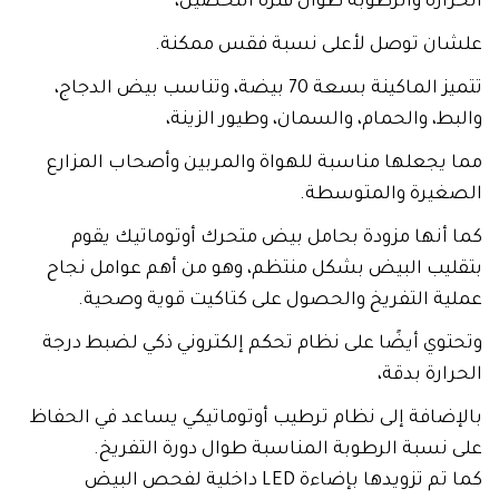
الحرارة والرطوبة طوال فترة التحضين،
علشان توصل لأعلى نسبة فقس ممكنة.
تتميز الماكينة بسعة 70 بيضة، وتناسب بيض الدجاج،
والبط، والحمام، والسمان، وطيور الزينة،
مما يجعلها مناسبة للهواة والمربين وأصحاب المزارع
الصغيرة والمتوسطة.
كما أنها مزودة بحامل بيض متحرك أوتوماتيك يقوم
بتقليب البيض بشكل منتظم، وهو من أهم عوامل نجاح
عملية التفريخ والحصول على كتاكيت قوية وصحية.
وتحتوي أيضًا على نظام تحكم إلكتروني ذكي لضبط درجة
الحرارة بدقة،
بالإضافة إلى نظام ترطيب أوتوماتيكي يساعد في الحفاظ
على نسبة الرطوبة المناسبة طوال دورة التفريخ.
كما تم تزويدها بإضاءة LED داخلية لفحص البيض