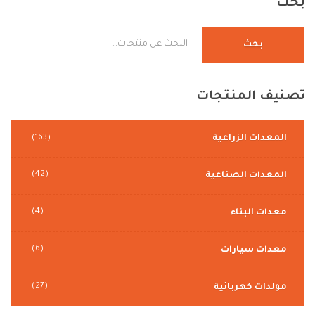
بحث
بحث
تصنيف
المنتجات
المعدات الزراعية
(163)
(42)
المعدات الصناعية
(4)
معدات البناء
(6)
معدات سيارات
(27)
مولدات كهربائية