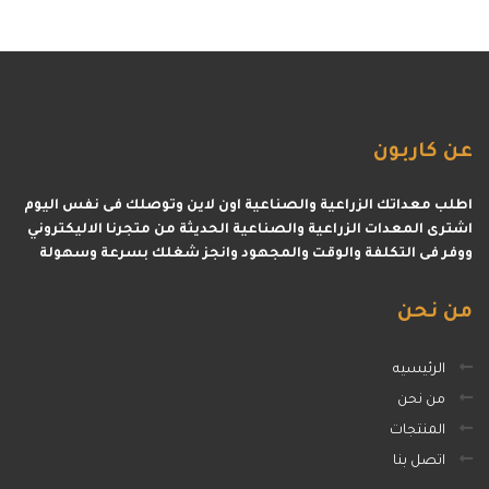
عن
كاربون
اطلب معداتك الزراعية والصناعية اون لاين وتوصلك فى نفس اليوم
اشترى المعدات الزراعية والصناعية الحديثة من متجرنا الاليكتروني
ووفر فى التكلفة والوقت والمجهود وانجز شغلك بسرعة وسهولة
من
نحن
الرئيسيه
من نحن
المنتجات
اتصل بنا