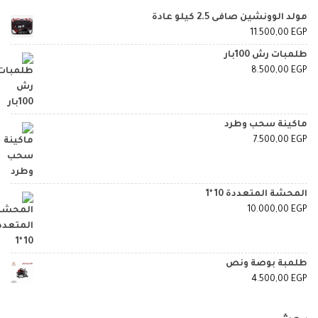
مولد الوونشين صافى 2.5 كيلو عادة
11.500,00
EGP
طلمبات رش 100بار
8.500,00
EGP
ماكينة سحب وطرد
7.500,00
EGP
المحشة المتعددة 10 *1
10.000,00
EGP
طلمبة بوصة ونص
4.500,00
EGP