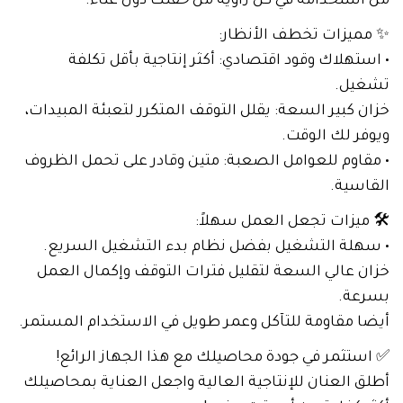
من استخدامه في كل زاوية من حقلك دون عناء.
✨ مميزات تخطف الأنظار:
• استهلاك وقود اقتصادي: أكثر إنتاجية بأقل تكلفة
تشغيل.
خزان كبير السعة: يقلل التوقف المتكرر لتعبئة المبيدات،
ويوفر لك الوقت.
• مقاوم للعوامل الصعبة: متين وقادر على تحمل الظروف
القاسية.
🛠️ ميزات تجعل العمل سهلاً:
• سهلة التشغيل بفضل نظام بدء التشغيل السريع.
خزان عالي السعة لتقليل فترات التوقف وإكمال العمل
بسرعة.
أيضا مقاومة للتآكل وعمر طويل في الاستخدام المستمر.
✅ استثمر في جودة محاصيلك مع هذا الجهاز الرائع!
أطلق العنان للإنتاجية العالية واجعل العناية بمحاصيلك