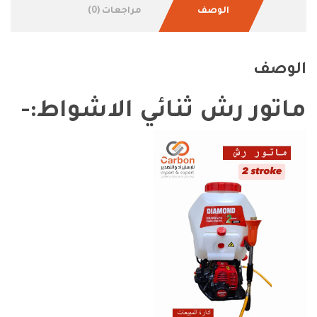
الوصف
مراجعات (0)
الوصف
ماتور رش ثنائي الاشواط:-