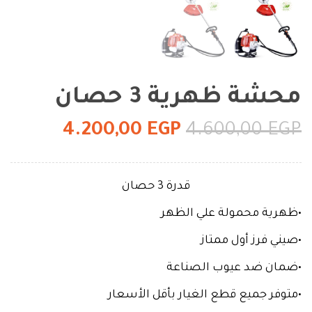
محشة ظهرية 3 حصان
4.200,00
EGP
4.600,00
EGP
قدرة 3 حصان
•ظهرية محمولة علي الظهر
•صيني فرز أول ممتاز
•ضمان ضد عيوب الصناعة
•متوفر جميع قطع الغيار بأقل الأسعار