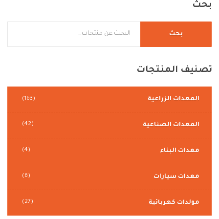
بحث
بحث
تصنيف
المنتجات
المعدات الزراعية
(163)
(42)
المعدات الصناعية
(4)
معدات البناء
(6)
معدات سيارات
(27)
مولدات كهربائية