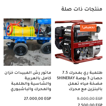
منتجات ذات صلة
تخفيض!
طلمبة ري بمحرك 7.5
ماتور رش المبيدات خزان
حصان 3 بوصة SHINERAY
كامل بالعربية
مضخة مياه تعمل
والشاسية والطلمبة
بالبنزين مع محرك
والمحرك والباشبوري
27.000,00
EGP
9.000,00
EGP
7.500,00
EGP