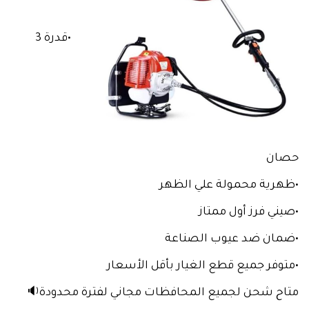
•قدرة 3
حصان
•ظهرية محمولة علي الظهر
•صيني فرز أول ممتاز
•ضمان ضد عيوب الصناعة
•متوفر جميع قطع الغيار بأقل الأسعار
متاح شحن لجميع المحافظات مجاني لفترة محدودة🔉