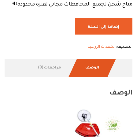
متاح شحن لجميع المحافظات مجاني لفترة محدودة🔉
إضافة إلى السلة
التصنيف:
المعدات الزراعية
الوصف
مراجعات (0)
الوصف