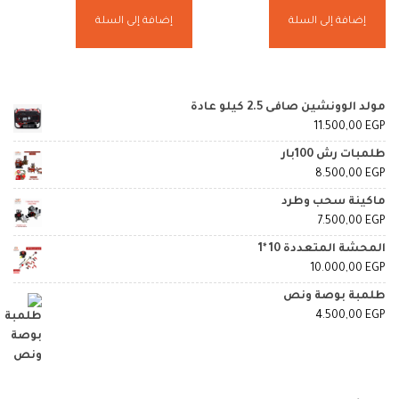
إضافة إلى السلة
إضافة إلى السلة
مولد الوونشين صافى 2.5 كيلو عادة
11.500,00
EGP
طلمبات رش 100بار
8.500,00
EGP
ماكينة سحب وطرد
7.500,00
EGP
المحشة المتعددة 10 *1
10.000,00
EGP
طلمبة بوصة ونص
4.500,00
EGP