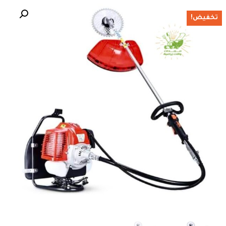
تخفيض!