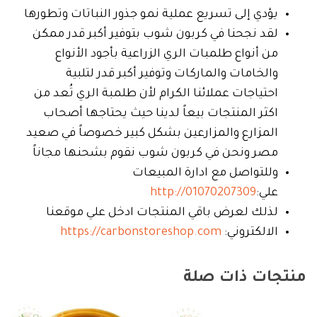
يؤدي إلى تسريع عملية نمو جذور النباتات وتطورها
لقد نجحنا في كربون شوب بتوفير أكبر قدر ممكن
من أنواع طلمبات الري الزراعية بأجود الأنواع
والخامات والماركات وتوفير أكبر قدر لتلبية
احتياجات عملائنا الكرام لأن طلمبة الري تُعد من
اكثر المنتجات بيعاً لدينا حيث يحتاجها أصحاب
المزارع والمزارعين بشكل كبير خصوصاً في صعيد
مصر ونحن في كربون شوب نقوم بشحنها مجاناً
وللتواصل مع ادارة المبيعات
علي:
http://01070207309
لذلك لعرض باقي المنتجات ادخل علي موقعنا
الالكتروني:
https://carbonstoreshop.com
منتجات ذات صلة