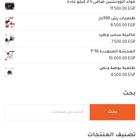
مولد الوونشين صافى 2.5 كيلو عادة
11.500,00
EGP
طلمبات رش 100بار
8.500,00
EGP
ماكينة سحب وطرد
7.500,00
EGP
المحشة المتعددة 10 *1
10.000,00
EGP
طلمبة بوصة ونص
4.500,00
EGP
بحث
بحث
تصنيف
المنتجات