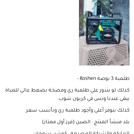
طلمبة 3 بوصة Koshen:-
كذلك لو بتدور علي طلمبة ري ومضخة بضغط عالي للمياة
يبقي عندنا وبس في كربون شوب.
كذلك بنوفر أعلي وأجود طلمبة ري وبأنسب سعر
بلد منشأ المنتج : الصين (فرز أول ممتاز)