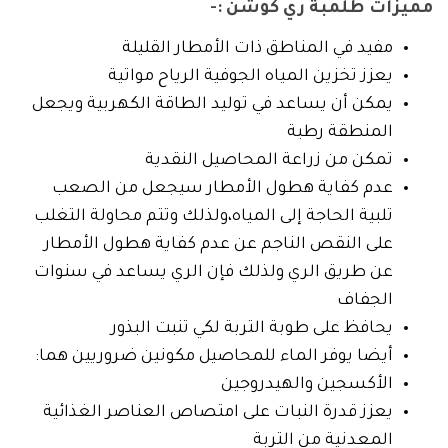
مميزات طلمبة ري كوشن :-
مفيد في المناطق ذات الأمطار القليلة
يعزز تخزين المياه الجوفية الرياح مواتية
يمكن أن يساعد في توليد الطاقة الكهربية ويجعل
المنطقة رطبة
تمكن من زراعة المحاصيل النقدية
عدم كفاية هطول الأمطار سيجعل من الصعب
تلبية الحاجة إلى المياه،ولذلك وتتم محاولة التغلب
على النقص الناجم عن عدم كفاية هطول الأمطار
عن طريق الري ولذلك فإن الري يساعد في سنوات
الجفاف
يحافظ على طوبة التربة لكي تنبت البذور
أيضا يوفر الماء للمحاصيل مكونين ضروريين هما:
الأكسجين والهيدروجين
يعزز قدرة النبات على امتصاص العناصر الغذائية
المعدنية من التربة