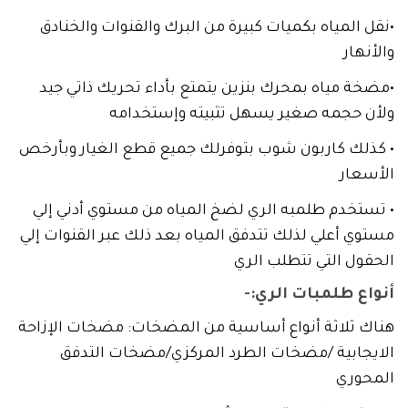
•نقل المياه بكميات كبيرة من البرك والقنوات والخنادق
والأنهار
•مضخة مياه بمحرك بنزين يتمتع بأداء تحريك ذاتي جيد
ولأن حجمه صغير يسهل تثبيته وإستخدامه
• كذلك كاربون شوب بتوفرلك جميع قطع الغيار وبأرخص
الأسعار
• تستخدم طلمبه الري لضخ المياه من مستوي أدني إلي
مستوي أعلي لذلك تتدفق المياه بعد ذلك عبر القنوات إلي
الحقول التي تتطلب الري
أنواع طلمبات الري:-
هناك ثلاثة أنواع أساسية من المضخات: مضخات الإزاحة
الايجابية /مضخات الطرد المركزي/مضخات التدفق
المحوري