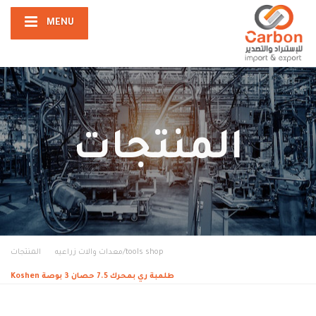
MENU
المنتجات
tools shop/معدات والات زراعيه
المنتجات
طلمبة ري بمحرك 7.5 حصان 3 بوصة Koshen