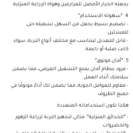
يجعله الخيار الأفضل للمزارعين وهواة الزراعة المنزلية.
4. *سهولة الاستخدام*
– تصميم بسيط يجعل من السهل تشغيله حتى
للمبتدئين.
– قابل للتعديل ليتناسب مع مختلف أنواع التربة، سواء
كانت صلبة أو ناعمة.
5. *أمان موثوق*
– مزود بنظام أمان يمنع التشغيل العرضي، مما يضمن
سلامتك أثناء العمل.
– مقاوم للعوامل الجوية، مما يضمن لك أداءً موثوقًا في
جميع الظروف.
هكذا تكون استخداماته المتعددة
– *للحدائق المنزلية*: مثالي لتجهيز التربة لزراعة الزهور
والخضروات.