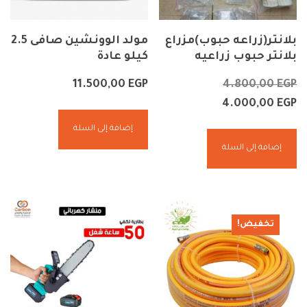
بلانتر(زراعه حبوب)مزراع
مولد الوونشين صافى 2.5
بلانتر حبوب زراعيه
كيلو عادة
11.500,00
EGP
4.800,00
EGP
4.000,00
EGP
إضافة إلى السلة
إضافة إلى السلة
تخفيض!