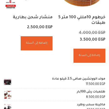
خرطوم 10مللي 100 متر 5
منشار شحن بطارية
طبقات
2.500,00
EGP
4.000,00
EGP
3.500,00
EGP
إضافة إلى السلة
إضافة إلى السلة
مولد الوونشين صافى 2.5 كيلو عادة
11.500,00
EGP
طلمبات رش 100بار
8.500,00
EGP
ماكينة سحب وطرد