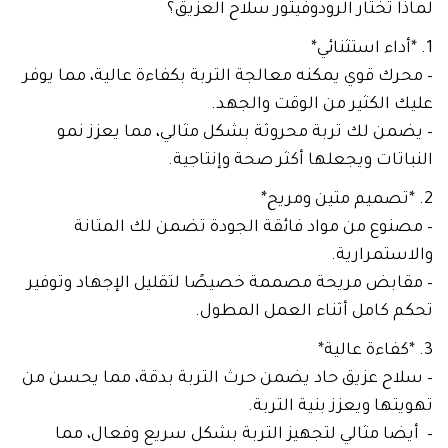
لماذا تختار الرودوفيتور سلاح العزيق؟
1. *أداء استثنائي*
– محرك قوي يمكنه معالجة التربة بكفاءة عالية، مما يوفر
عليك الكثير من الوقت والجهد.
– يضمن لك تربة محروثة بشكل مثالي، مما يعزز نمو
النباتات ويجعلها أكثر صحة وإنتاجية.
2. *تصميم متين ومريح*
– مصنوع من مواد فائقة الجودة تضمن لك المتانة
والاستمرارية.
– مقابض مريحة مصممة خصيصًا لتقليل الإجهاد وتوفير
تحكم كامل أثناء العمل المطول.
3. *كفاءة عالية*
– سلاح عزيق حاد يضمن حرث التربة بدقة، مما يحسن من
تهويتها ويعزز بنية التربة.
– أيضا مثالي لتجهيز التربة بشكل سريع وفعال، مما