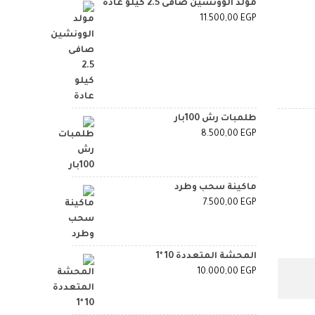
مولد الوونشين صافى 2.5 كيلو عادة
11.500,00
EGP
طلمبات رش 100بار
8.500,00
EGP
ماكينة سحب وطرد
7.500,00
EGP
المحشة المتعددة 10 *1
10.000,00
EGP