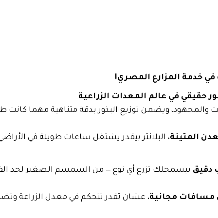
ة في خدمة المزارع المصري!
ر حقيقي في عالم المعدات الزراعية
.
والمجهود، ويضمن توزيع البذور بدقة متناهية مهما كانت ط
دن المتينة
، البلانتر بيقدر يشتغل ساعات طويلة في الأراضي
 دقيق
بيسمحلك تزرع أي نوع — من السمسم الصغير لحد الف
مسافات مجانية
، عشان تقدر تتحكم في معدل الزراعة وتض