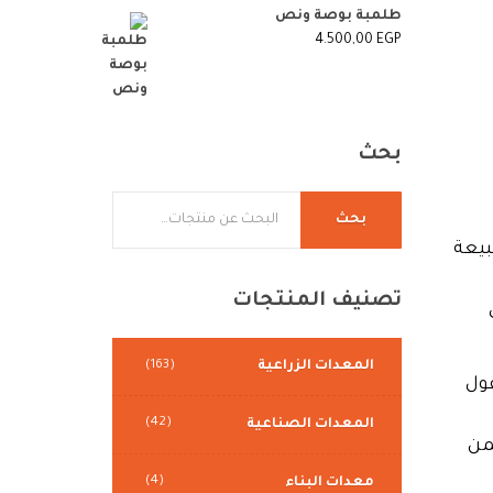
طلمبة بوصة ونص
4.500,00
EGP
بحث
بحث
بيعة
تصنيف
المنتجات
المعدات الزراعية
(163)
ول
(42)
المعدات الصناعية
من
(4)
معدات البناء