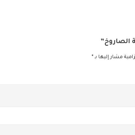
ة الصاروخ”
امية مشار إليها بـ
*