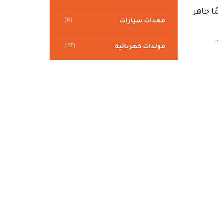
ا جاهز
(6)
معدات سيارات
(27)
مولدات كهربائية