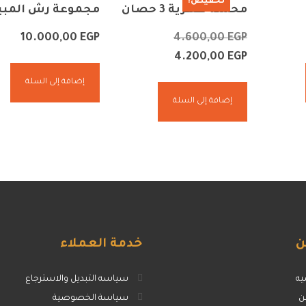
تخفيض!
محشة ظهرية 3 حصان
مجموعة رش المبي
10.000,00
EGP
4.600,00
EGP
4.200,00
EGP
إضافة إلى السلة
إضافة إلى السلة
ن
خدمة
العملاء
يه
سياسه التبديل والاسترجاع
ن
سياسة الخصوصية