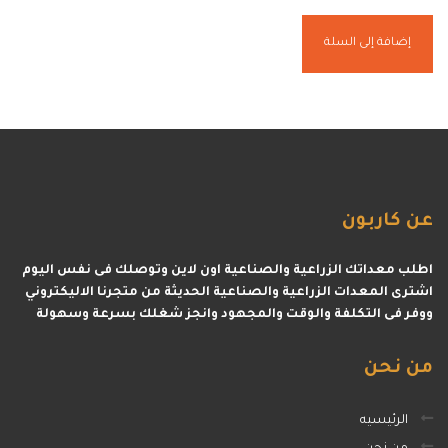
إضافة إلى السلة
عن
كاربون
اطلب معداتك الزراعية والصناعية اون لاين وتوصلك فى نفس اليوم
اشترى المعدات الزراعية والصناعية الحديثة من متجرنا الاليكتروني
ووفر فى التكلفة والوقت والمجهود وانجز شغلك بسرعة وسهولة
من
نحن
الرئيسيه