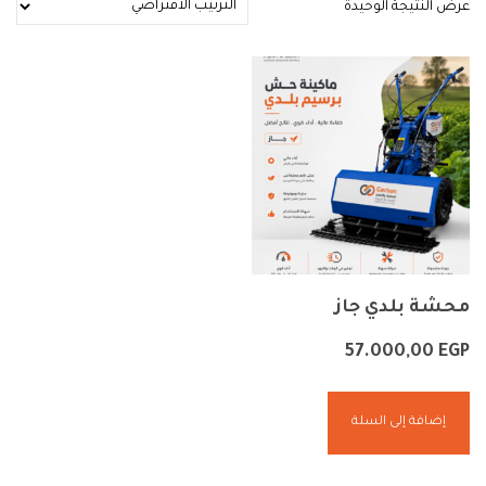
عرض النتيجة الوحيدة
محشة بلدي جاز
57.000,00
EGP
إضافة إلى السلة