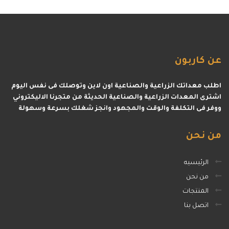
عن
كاربون
اطلب معداتك الزراعية والصناعية اون لاين وتوصلك فى نفس اليوم
اشترى المعدات الزراعية والصناعية الحديثة من متجرنا الاليكتروني
ووفر فى التكلفة والوقت والمجهود وانجز شغلك بسرعة وسهولة
من
نحن
الرئيسيه
من نحن
المنتجات
اتصل بنا