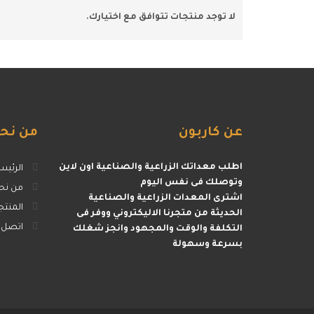
لا توجد منتجات تتوافق مع اختيارك.
عن
كاربون
من
نح
اطلب معداتك الزراعية والصناعية اون لاين
الرئيس
وتوصلك فى نفس اليوم
من نح
اشترى المعدات الزراعية والصناعية
المنتج
الحديثة من متجرنا الاليكتروني ووفر فى
اتصل ب
التكلفة والوقت والمجهود وانجز شغلك
بسرعة وسهولة