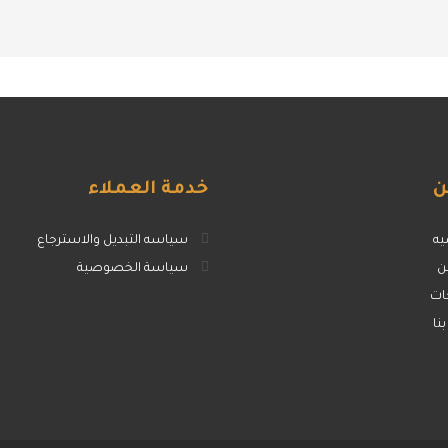
ن
خدمة
العملاء
يه
سياسه التبديل والاسترجاع
ن
سياسة الخصوصية
ات
نا