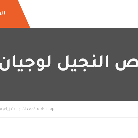
الر
ص النجيل لوجيان 
tools shop/معدات والات زراعيه