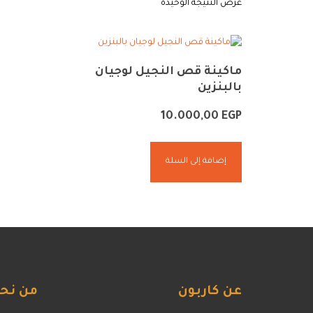
عرض النتيجة الوحيدة
ماكينة قص النجيل لوجيان
بالبنزين
10.000,00
EGP
إضافة إلى السلة
عن
كاربون
من
نح