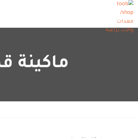
ماكينة ق