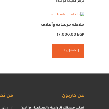
عرض النتيجة الوحيدة
خلاطة خرسانة وأعلاف
17.000,00
EGP
إضافة إلى السلة
عن
كاربون
من
نح
اطلب معداتك الزراعية والصناعية اون لاين
الرئيس