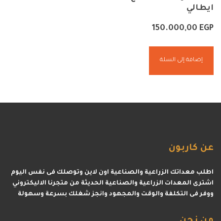
ايطالي
150.000,00
EGP
إضافة إلى السلة
عن
كاربون
اطلب معداتك الزراعية والصناعية اون لاين وتوصلك فى نفس اليوم
اشترى المعدات الزراعية والصناعية الحديثة من متجرنا الاليكتروني
ووفر فى التكلفة والوقت والمجهود وانجز شغلك بسرعة وسهولة
من
نحن