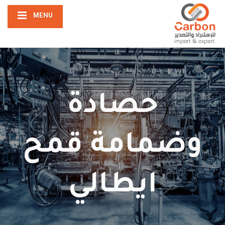
MENU
حصادة
وضمامة قمح
ايطالي