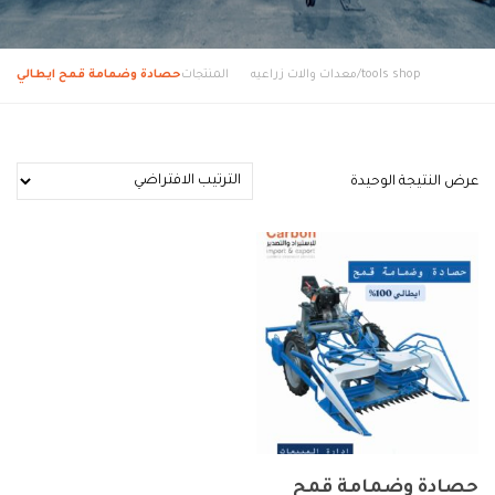
tools shop/معدات والات زراعيه
المنتجات
حصادة وضمامة قمح ايطالي
عرض النتيجة الوحيدة
حصادة وضمامة قمح