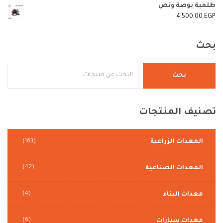
طلمبة بوصة ونص
4.500,00
EGP
بحث
بحث
تصنيف
المنتجات
المعدات الزراعية
(163)
(42)
المعدات الصناعية
(4)
معدات البناء
(6)
معدات سيارات