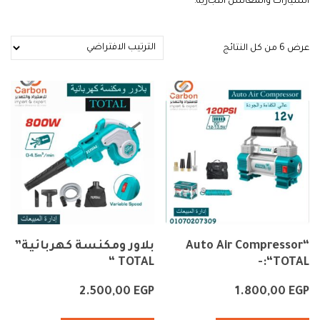
السيارات والمغاسل التجارية.
عرض ⁦6⁩ من كل النتائج
“Auto Air Compressor
بلاور ومكنسة كهربائية”
TOTAL “
“TOTAL:-
2.500,00
EGP
1.800,00
EGP