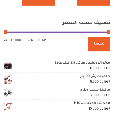
تصنيف
حسب السعر
17.000 EGP
—
1.800 EGP
السعر:
تصفية
مولد الوونشين صافى 2.5 كيلو عادة
11.500,00
EGP
طلمبات رش 100بار
8.500,00
EGP
ماكينة سحب وطرد
7.500,00
EGP
المحشة المتعددة 10 *1
10.000,00
EGP