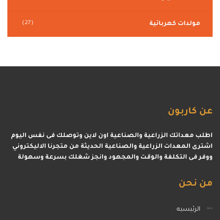
(27)
مولدات كهربائية
عن
كاربون
اطلب معداتك الزراعية والصناعية اون لاين وتوصلك فى نفس اليوم
اشترى المعدات الزراعية والصناعية الحديثة من متجرنا الاليكتروني
ووفر فى التكلفة والوقت والمجهود وانجز شغلك بسرعة وسهولة
من
نحن
الرئيسيه